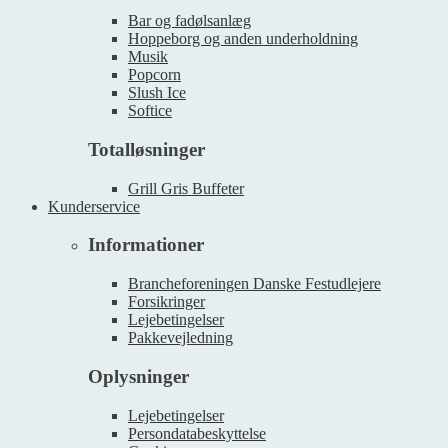
Bar og fadølsanlæg
Hoppeborg og anden underholdning
Musik
Popcorn
Slush Ice
Softice
Totalløsninger
Grill Gris Buffeter
Kunderservice
Informationer
Brancheforeningen Danske Festudlejere
Forsikringer
Lejebetingelser
Pakkevejledning
Oplysninger
Lejebetingelser
Persondatabeskyttelse