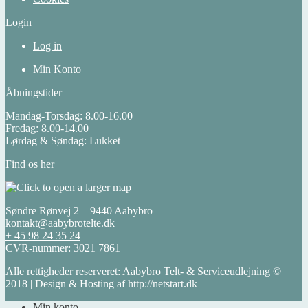
Login
Log in
Min Konto
Åbningstider
Mandag-Torsdag: 8.00-16.00
Fredag: 8.00-14.00
Lørdag & Søndag: Lukket
Find os her
Søndre Rønvej 2 – 9440 Aabybro
kontakt@aabybrotelte.dk
+ 45 98 24 35 24
CVR-nummer: 3021 7861
Alle rettigheder reserveret: Aabybro Telt- & Serviceudlejning ©
2018 | Design & Hosting af http://netstart.dk
Min konto