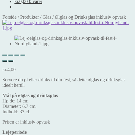
kr.
0,00
0 varer
Forside
/
Produkter
/
Glas
/
Ølglas og Drinksglas inklusiv opvask
kr.
4,00
Servere du øl eller drinks til din fest, så dette ølglas og drinksglas
ideelt hertil.
Mål på ølglas og drinksglas
Højde: 14 cm.
Diameter: 6,7 cm.
Indhold: 33 cl.
Prisen er inklusiv opvask
Lejeperiode