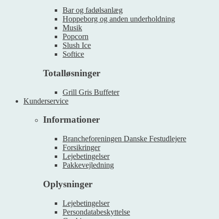
Bar og fadølsanlæg
Hoppeborg og anden underholdning
Musik
Popcorn
Slush Ice
Softice
Totalløsninger
Grill Gris Buffeter
Kunderservice
Informationer
Brancheforeningen Danske Festudlejere
Forsikringer
Lejebetingelser
Pakkevejledning
Oplysninger
Lejebetingelser
Persondatabeskyttelse