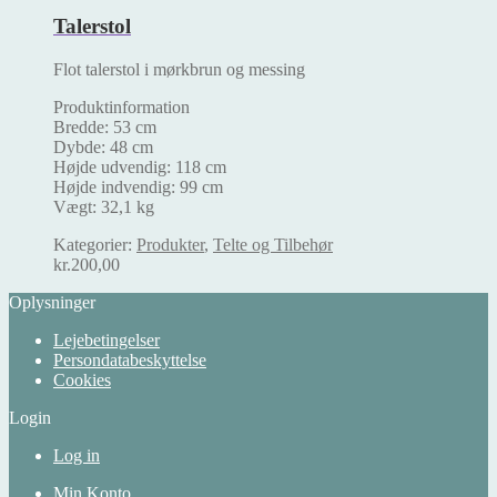
Talerstol
Flot talerstol i mørkbrun og messing
Produktinformation
Bredde: 53 cm
Dybde: 48 cm
Højde udvendig: 118 cm
Højde indvendig: 99 cm
Vægt: 32,1 kg
Kategorier:
Produkter
,
Telte og Tilbehør
kr.
200,00
Oplysninger
Lejebetingelser
Persondatabeskyttelse
Cookies
Login
Log in
Min Konto